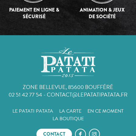
PAIEMENT EN LIGNE &
ANIMATION & JEUX
SÉCURISÉ
DE SOCIÉTÉ
ZONE BELLEVUE, 85600 BOUFFÉRÉ
02 51 42 77 54
-
CONTACT@LEPATATIPATATA.FR
LE PATATI PATATA
LA CARTE
EN CE MOMENT
LA BOUTIQUE
CONTACT