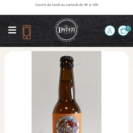
Ouvert du lundi au samedi de 9h à 19h
0
Accueil
La boutique
Boissons
Bière
Bière Ambrée La Grosse Terre Bio 33cl