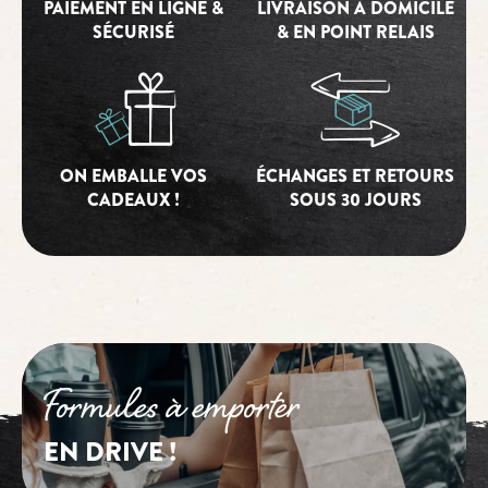
PAIEMENT EN LIGNE &
LIVRAISON À DOMICILE
SÉCURISÉ
& EN POINT RELAIS
ON EMBALLE VOS
ÉCHANGES ET RETOURS
CADEAUX !
SOUS 30 JOURS
Formules à emporter
EN DRIVE !