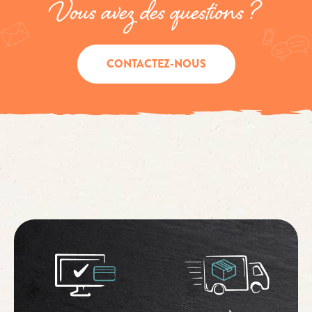
Vous avez des questions ?
CONTACTEZ-NOUS