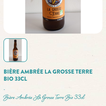
BIÈRE AMBRÉE LA GROSSE TERRE
BIO 33CL
-
Bière Ambrée La Grosse Terre Bio 33cl