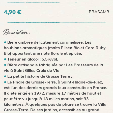
4,90 €
BRASAMB
Description :
Bière ambrée délicatement caramélisée. Les
houblons aromatiques (malts Pilsen Bio et Cara Ruby
Bio) apportent une note florale et épicée.
Teneur en alcool : 5,5%vol.
Bière artisanale fabriquée par Les Brasseurs de la
vie à Saint Gilles Croix de Vie
La petite histoire de Grosse Terre :
Le Phare de Grosse-Terre, à Saint-Hilaire-de-Riez,
est l’un des derniers grands feux construits en France.
Il a été érigé en 1972, mesure 17 mètres de haut et
peut être vu jusqu’à 18 milles marins, soit 33
kilomètres. À quelques pas du phare se trouve la Villa
Grosse-Terre. De ses jardins, accessibles au grand