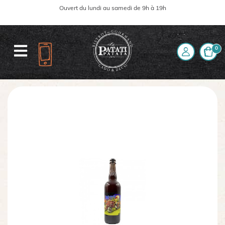
Ouvert du lundi au samedi de 9h à 19h
0
Accueil
La boutique
Boissons
Bière
Nautile Ambrée 75cl