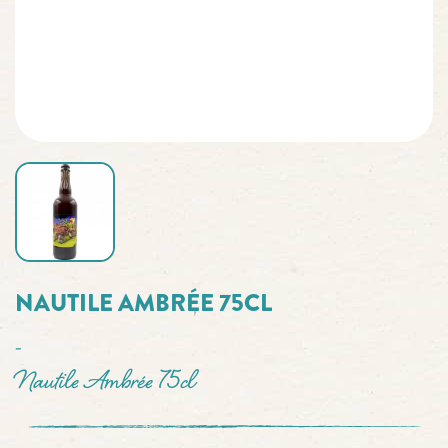
NAUTILE AMBRÉE 75CL
-
Nautile Ambrée 75cl