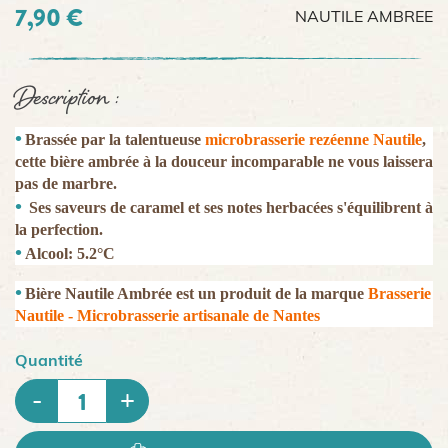
7,90 €
NAUTILE AMBREE
Description :
Brassée par la talentueuse
microbrasserie rezéenne Nautile
,
cette
bière ambrée
à la douceur incomparable ne vous laissera
pas de marbre.
Ses saveurs de caramel et ses notes herbacées s'équilibrent à
la perfection.
Alcool: 5.2°C
Bière Nautile Ambrée est un produit de la marque
Brasserie
Nautile - Microbrasserie artisanale de Nantes
Quantité