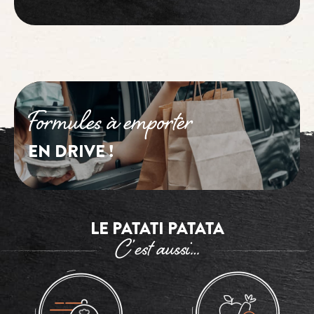
Formules à emporter
EN DRIVE !
LE PATATI PATATA
C’est aussi…