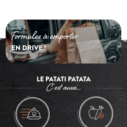
Formules à emporter
EN DRIVE !
LE PATATI PATATA
C’est aussi…