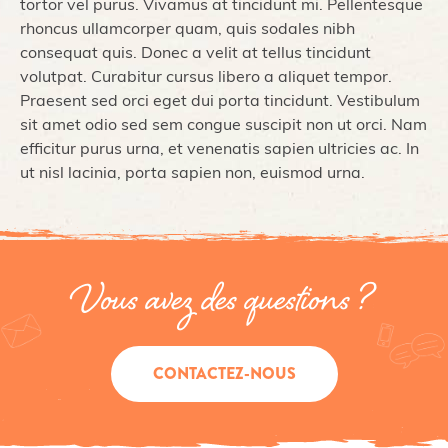
tortor vel purus. Vivamus at tincidunt mi. Pellentesque
rhoncus ullamcorper quam, quis sodales nibh
consequat quis. Donec a velit at tellus tincidunt
volutpat. Curabitur cursus libero a aliquet tempor.
Praesent sed orci eget dui porta tincidunt. Vestibulum
sit amet odio sed sem congue suscipit non ut orci. Nam
efficitur purus urna, et venenatis sapien ultricies ac. In
ut nisl lacinia, porta sapien non, euismod urna.
Vous avez des questions ?
CONTACTEZ-NOUS