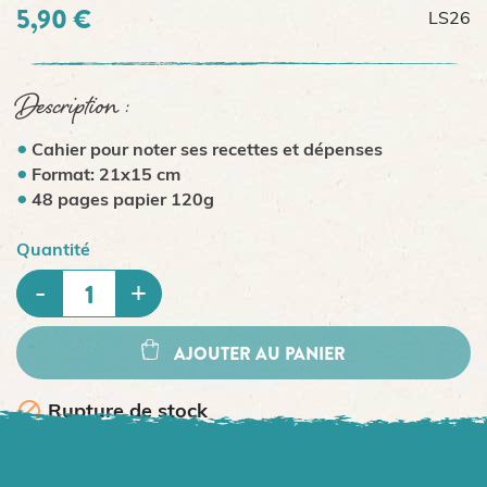
5,90 €
LS26
Description :
Cahier pour noter ses recettes et dépenses
Format: 21x15 cm
48 pages papier 120g
Quantité
AJOUTER AU PANIER

Rupture de stock