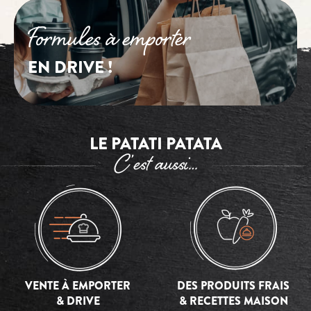
Formules à emporter
EN DRIVE !
LE PATATI PATATA
C’est aussi…
VENTE À EMPORTER
DES PRODUITS FRAIS
& DRIVE
& RECETTES MAISON