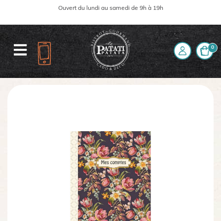
Ouvert du lundi au samedi de 9h à 19h
0
Accueil
La boutique
Papeterie
Cahier
Cahier Mes comptes