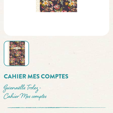
CAHIER MES COMPTES
Gwenaëlle Trolez -
Cahier Mes comptes