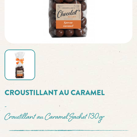
CROUSTILLANT AU CARAMEL
-
Croustillant au Caramel Sachet 130gr