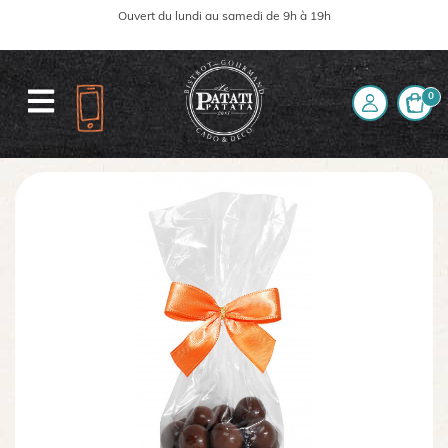
Ouvert du lundi au samedi de 9h à 19h
0
Accueil
La boutique
Côté Sucré
Chocolat
Croustillant au Caramel