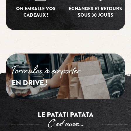
ON EMBALLE VOS
ÉCHANGES ET RETOURS
CADEAUX !
SOUS 30 JOURS
Formules à emporter
EN DRIVE !
LE PATATI PATATA
C’est aussi…