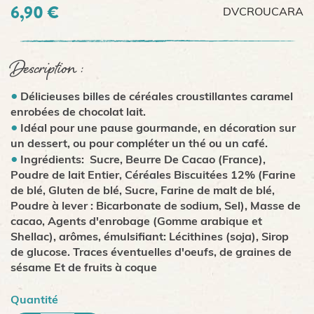
6,90 €
DVCROUCARA
Description :
Délicieuses billes de céréales croustillantes caramel
enrobées de chocolat lait.
Idéal pour une pause gourmande, en décoration sur
un dessert, ou pour compléter un thé ou un café.
Ingrédients: Sucre, Beurre De Cacao (France),
Poudre de lait Entier, Céréales Biscuitées 12% (Farine
de blé, Gluten de blé, Sucre, Farine de malt de blé,
Poudre à lever : Bicarbonate de sodium, Sel), Masse de
cacao, Agents d'enrobage (Gomme arabique et
Shellac), arômes, émulsifiant: Lécithines (soja), Sirop
de glucose. Traces éventuelles d'oeufs, de graines de
sésame Et de fruits à coque
Quantité