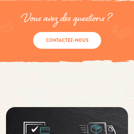
Vous avez des questions ?
CONTACTEZ-NOUS