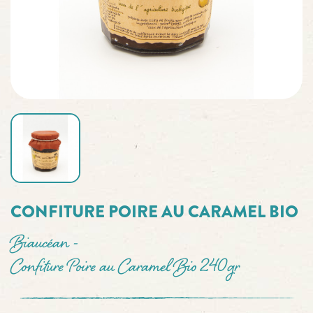
CONFITURE POIRE AU CARAMEL BIO
Biaucéan -
Confiture Poire au Caramel Bio 240gr