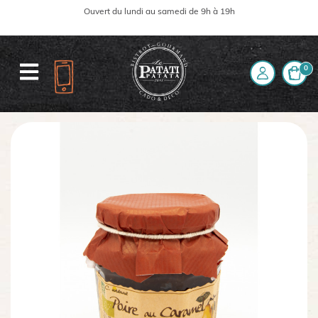
Ouvert du lundi au samedi de 9h à 19h
0
Accueil
La boutique
Côté Sucré
Confiture
Confiture Poire au Caramel Bio