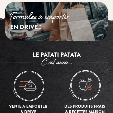
Formules à emporter
EN DRIVE !
LE PATATI PATATA
C’est aussi…
VENTE À EMPORTER
DES PRODUITS FRAIS
& DRIVE
& RECETTES MAISON