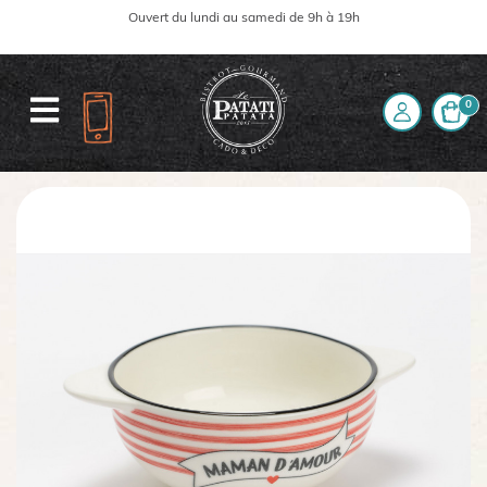
Ouvert du lundi au samedi de 9h à 19h
0
Accueil
La boutique
Bol Maman D'Amour