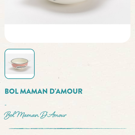
BOL MAMAN D'AMOUR
-
Bol Maman D'Amour