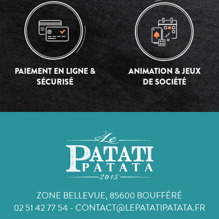
PAIEMENT EN LIGNE &
ANIMATION & JEUX
SÉCURISÉ
DE SOCIÉTÉ
ZONE BELLEVUE, 85600 BOUFFÉRÉ
02 51 42 77 54
-
CONTACT@LEPATATIPATATA.FR