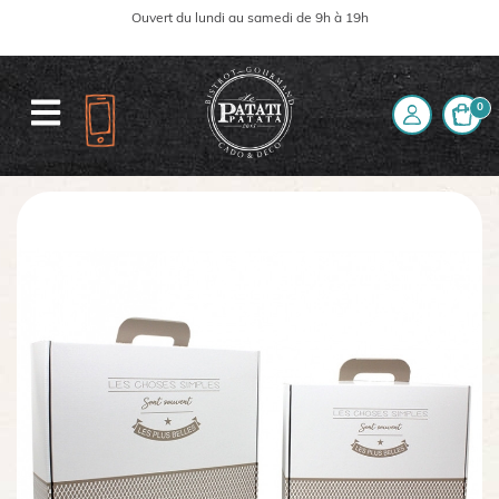
Ouvert du lundi au samedi de 9h à 19h
0
Accueil
La boutique
Valisette " Les choses simples sont souvent les plus belles"