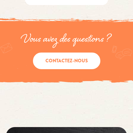
Vous avez des questions ?
CONTACTEZ-NOUS