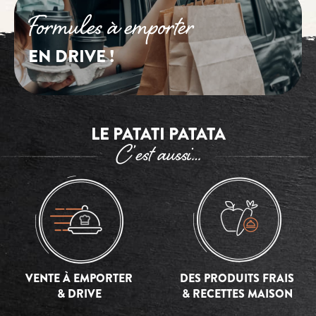
Formules à emporter
EN DRIVE !
LE PATATI PATATA
C’est aussi…
VENTE À EMPORTER
DES PRODUITS FRAIS
& DRIVE
& RECETTES MAISON