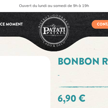
Ouvert du lundi au samedi de 9h à 19h
 CE MOMENT
CONT
BONBON 
-
6,90 €