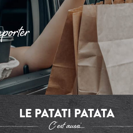
porter
LE PATATI PATATA
C’est aussi…