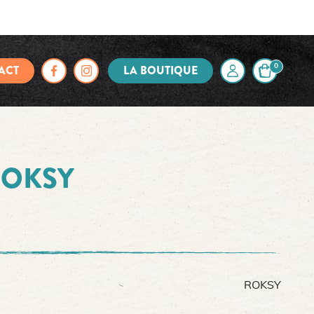
ACT
LA BOUTIQUE
0
ROKSY
ROKSY