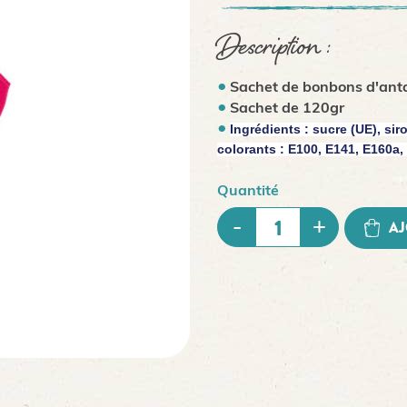
Description :
Sachet de bonbons d'an
Sachet de 120gr
Ingrédients : sucre (UE), sir
colorants : E100, E141, E160a,
Quantité
AJ