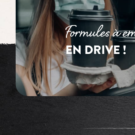
Formules à em
EN DRIVE !