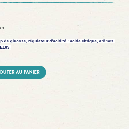
tan
op de glucose, régulateur d'acidité : acide citrique, arômes,
 E163.
OUTER AU PANIER