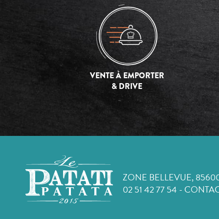
VENTE À EMPORTER
& DRIVE
ZONE BELLEVUE, 8560
02 51 42 77 54
-
CONTAC