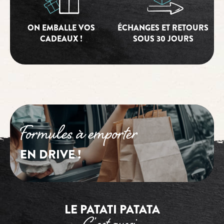
ON EMBALLE VOS
ÉCHANGES ET RETOURS
CADEAUX !
SOUS 30 JOURS
Formules à emporter
EN DRIVE !
LE PATATI PATATA