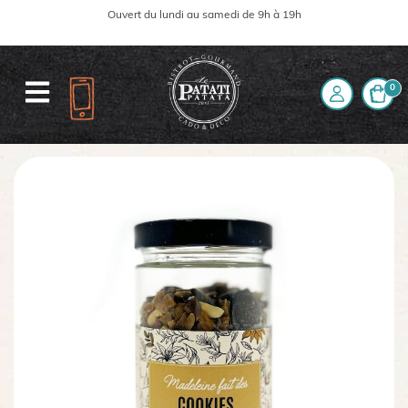
Ouvert du lundi au samedi de 9h à 19h
0
Accueil
La boutique
Cookies CHOCO CARAMEL CACAHUÈTE