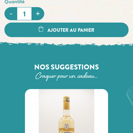
Quantité
AJOUTER AU PANIER
NOS SUGGESTIONS
Craquer pour un cadeau…