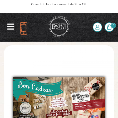
Ouvert du lundi au samedi de 9h à 19h
0
Accueil
La boutique
Bon pour 2 repas