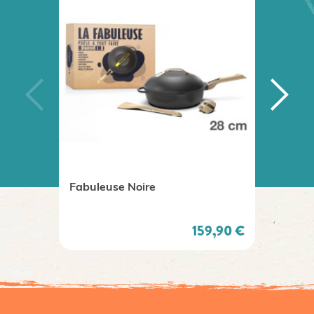
Fabuleuse Noire
Carrou
Prix
159,90 €