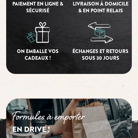
PAIEMENT EN LIGNE &
LIVRAISON À DOMICILE
SÉCURISÉ
& EN POINT RELAIS
ON EMBALLE VOS
ÉCHANGES ET RETOURS
CADEAUX !
SOUS 30 JOURS
Formules à emporter
EN DRIVE !