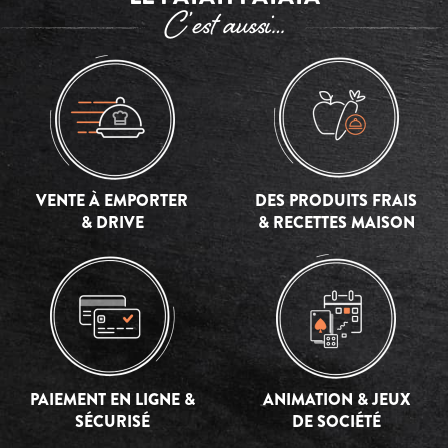
C’est aussi…
VENTE À EMPORTER
DES PRODUITS FRAIS
& DRIVE
& RECETTES MAISON
PAIEMENT EN LIGNE &
ANIMATION & JEUX
SÉCURISÉ
DE SOCIÉTÉ