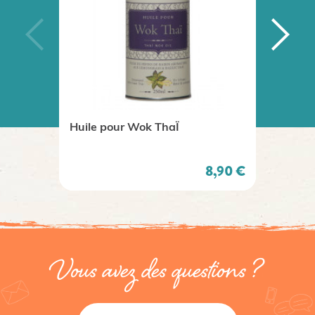
Huile pour Wok ThaÏ
Mug d
Coffe
Prix
8,90 €
Vous avez des questions ?