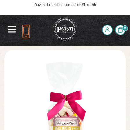
Ouvert du lundi au samedi de 9h à 19h
0
Accueil
La boutique
Sachet Voyages Gourmands Berlingots