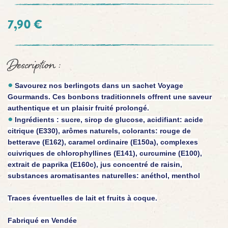
7,90 €
Description :
Savourez nos berlingots dans un sachet Voyage
Gourmands. Ces bonbons traditionnels offrent une saveur
authentique et un plaisir fruité prolongé.
Ingrédients : sucre, sirop de glucose, acidifiant: acide
citrique (E330), arômes naturels, colorants: rouge de
betterave (E162), caramel ordinaire (E150a), complexes
cuivriques de chlorophyllines (E141), curcumine (E100),
extrait de paprika (E160c), jus concentré de raisin,
substances aromatisantes naturelles: anéthol, menthol
Traces éventuelles de lait et fruits à coque.
Fabriqué en Vendée