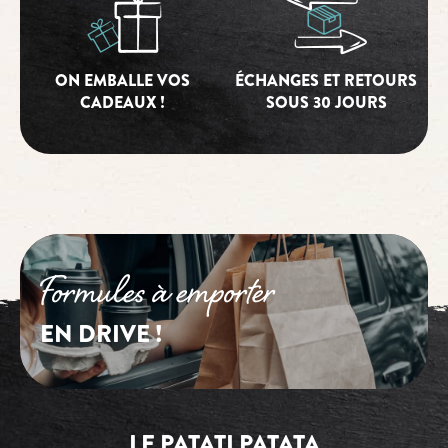
ON EMBALLE VOS
ÉCHANGES ET RETOURS
CADEAUX !
SOUS 30 JOURS
Formules à emporter
EN DRIVE !
LE PATATI PATATA