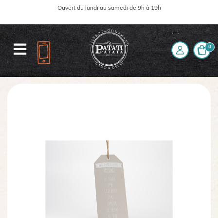
Ouvert du lundi au samedi de 9h à 19h
0
Accueil
La boutique
Plaque des remèdes