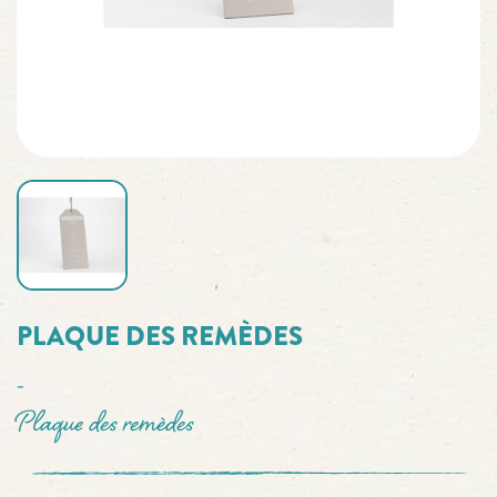
PLAQUE DES REMÈDES
-
Plaque des remèdes