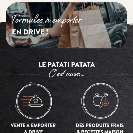
Formules à emporter
EN DRIVE !
LE PATATI PATATA
C’est aussi…
VENTE À EMPORTER
DES PRODUITS FRAIS
& DRIVE
& RECETTES MAISON