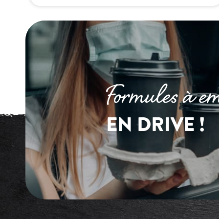
Formules à em
EN DRIVE !