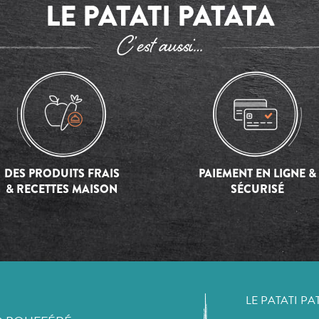
LE PATATI PATATA
C’est aussi…
DES PRODUITS FRAIS
PAIEMENT EN LIGNE &
& RECETTES MAISON
SÉCURISÉ
LE PATATI PA