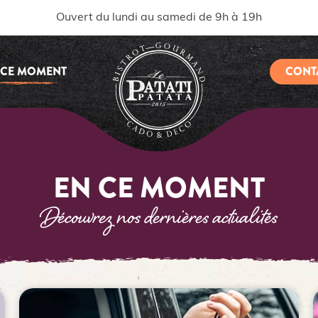
Ouvert du lundi au samedi de 9h à 19h
 CE MOMENT
CONT
EN CE MOMENT
Découvrez nos dernières actualités