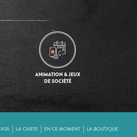
ANIMATION & JEUX
DE SOCIÉTÉ
TATA
LA CARTE
EN CE MOMENT
LA BOUTIQUE