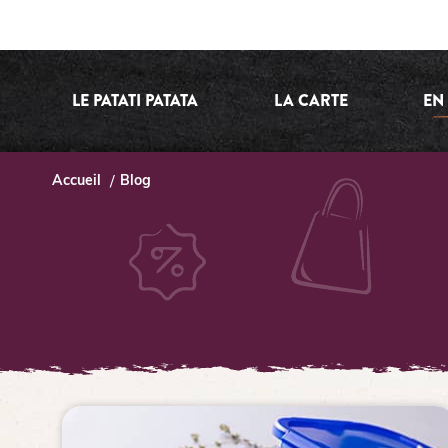
LE PATATI PATATA
LA CARTE
EN
Accueil
Blog