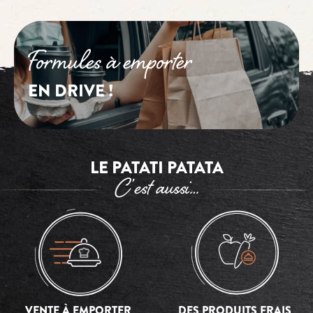
Formules à emporter
EN DRIVE !
LE PATATI PATATA
C’est aussi…
VENTE À EMPORTER
DES PRODUITS FRAIS