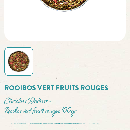
ROOIBOS VERT FRUITS ROUGES
Christine Dattner -
Rooibos vert fruits rouges, 100gr