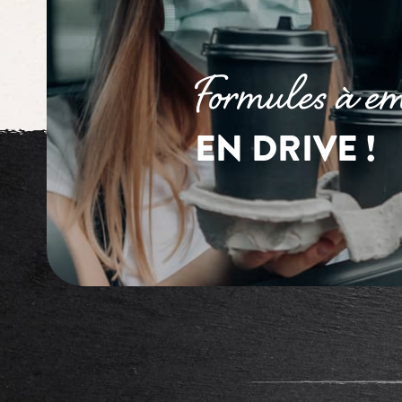
Formules à em
EN DRIVE !