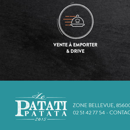
VENTE À EMPORTER
& DRIVE
ZONE BELLEVUE, 8560
02 51 42 77 54
-
CONTAC