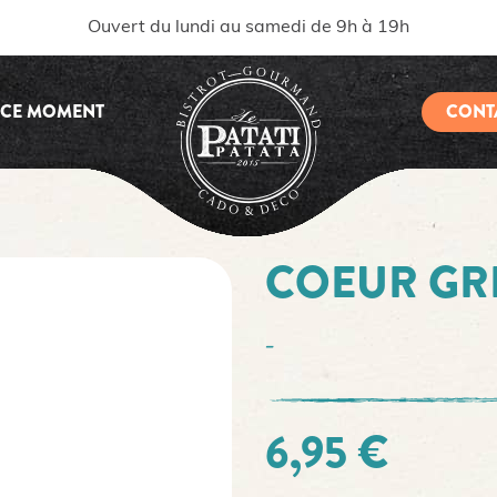
Ouvert du lundi au samedi de 9h à 19h
 CE MOMENT
CONT
COEUR GR
-
6,95 €