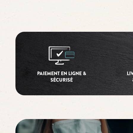
PAIEMENT EN LIGNE &
LI
SÉCURISÉ