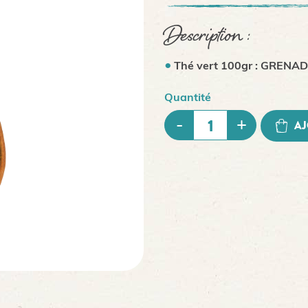
Description :
Thé vert 100gr : GRENA
Quantité
AJ