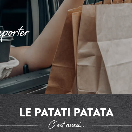
porter
LE PATATI PATATA
C’est aussi…