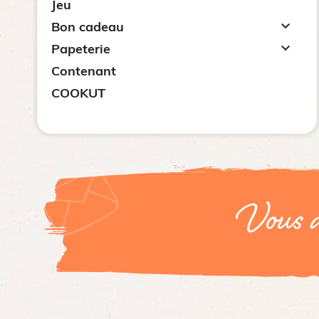
Jeu

Bon cadeau

Papeterie
Contenant
COOKUT
Vous a