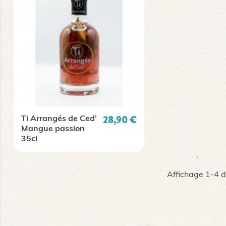
Prix
28,90 €
Ti Arrangés de Ced’
Mangue passion
35cl
Affichage 1-4 de