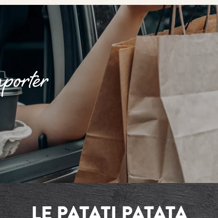
porter
LE PATATI PATATA