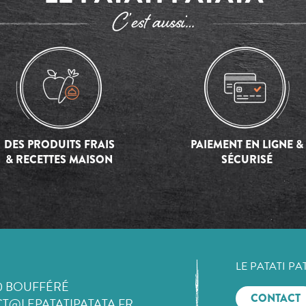
C’est aussi…
DES PRODUITS FRAIS
PAIEMENT EN LIGNE &
& RECETTES MAISON
SÉCURISÉ
LE PATATI PA
0 BOUFFÉRÉ
CONTACT
T@LEPATATIPATATA.FR