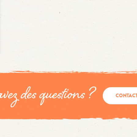
vez des questions ?
CONTAC