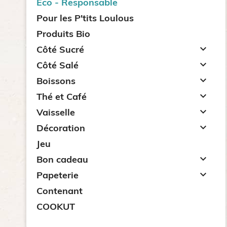
Eco - Responsable
Pour les P'tits Loulous
Produits Bio

Côté Sucré

Côté Salé

Boissons

Thé et Café

Vaisselle

Décoration
Jeu

Bon cadeau

Papeterie
Contenant
COOKUT