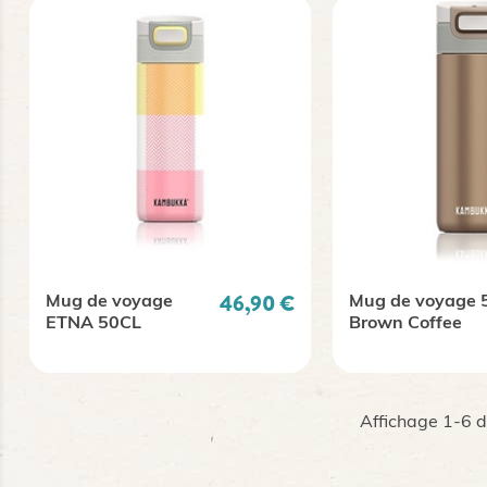
Prix
46,90 €
Mug de voyage
Mug de voyage 
ETNA 50CL
Brown Coffee
Affichage 1-6 de