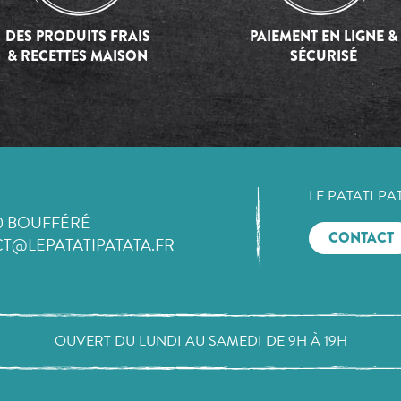
DES PRODUITS FRAIS
PAIEMENT EN LIGNE &
& RECETTES MAISON
SÉCURISÉ
LE PATATI PA
0 BOUFFÉRÉ
CONTACT
T@LEPATATIPATATA.FR
OUVERT DU LUNDI AU SAMEDI DE 9H À 19H