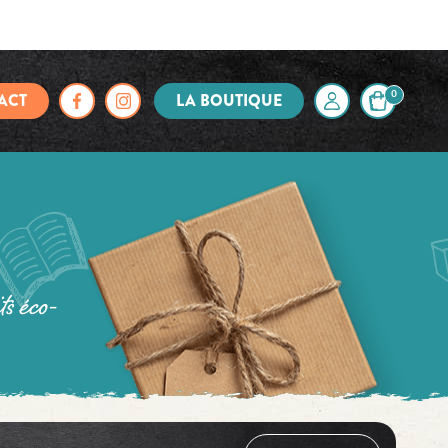
ACT
LA BOUTIQUE
0
s éco-