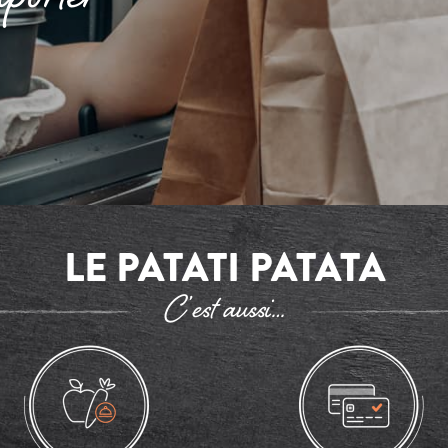
LE PATATI PATATA
C’est aussi…