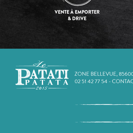
VENTE À EMPORTER
& DRIVE
ZONE BELLEVUE, 8560
02 51 42 77 54
-
CONTAC