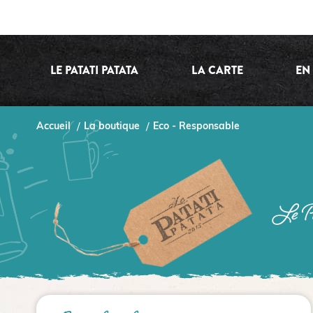
LE PATATI PATATA
LA CARTE
EN
Accueil
La boutique
Eco - Responsable
Le Pa