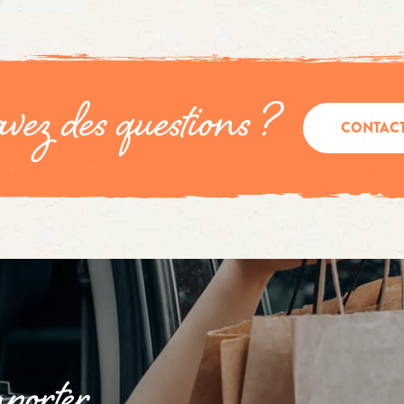
vez des questions ?
CONTAC
porter