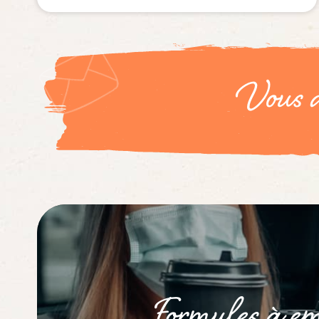
Vous a
Formules à em