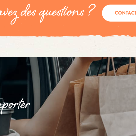
vez des questions ?
CONTAC
porter