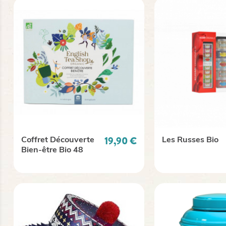
Prix
19,90 €
Coffret Découverte
Les Russes Bio
Bien-être Bio 48