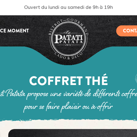
Ouvert du lundi au samedi de 9h à 19h
 CE MOMENT
CONT
COFFRET THÉ
 Patata propose une variété de différents coffre
pour se faire plaisir ou à offrir