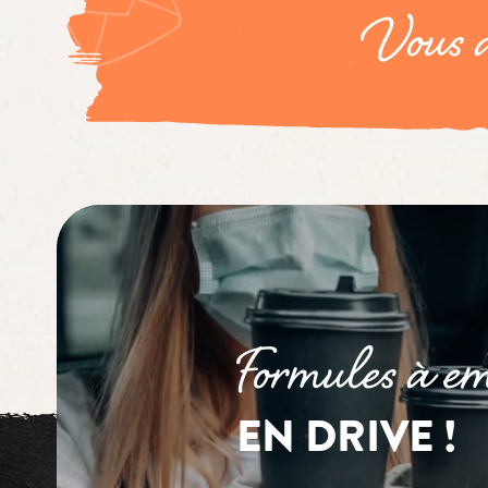
Vous a
Formules à em
EN DRIVE !