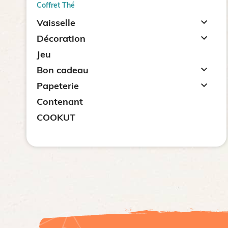
Coffret Thé

Vaisselle

Décoration
Jeu

Bon cadeau

Papeterie
Contenant
COOKUT