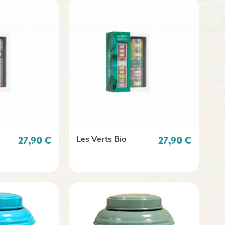
Prix
Prix
27,90 €
27,90 €
Les Verts Bio