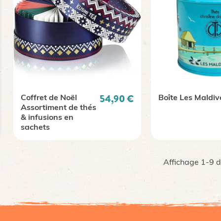
Prix
54,90 €
Coffret de Noël
Boîte Les Maldiv
Assortiment de thés
& infusions en
sachets
Affichage 1-9 de