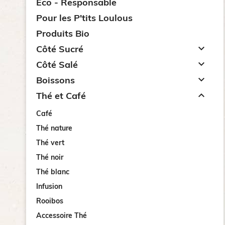
Eco - Responsable
Pour les P'tits Loulous
Produits Bio

Côté Sucré

Côté Salé

Boissons

Thé et Café
Café
Thé nature
Thé vert
Thé noir
Thé blanc
Infusion
Rooibos
Accessoire Thé